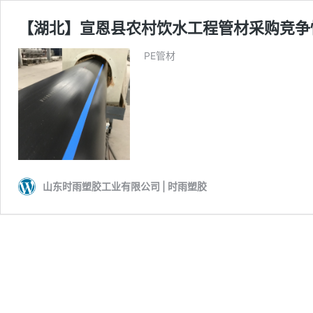
【湖北】宣恩县农村饮水工程管材采购竞争
PE管材
山东时雨塑胶工业有限公司 | 时雨塑胶