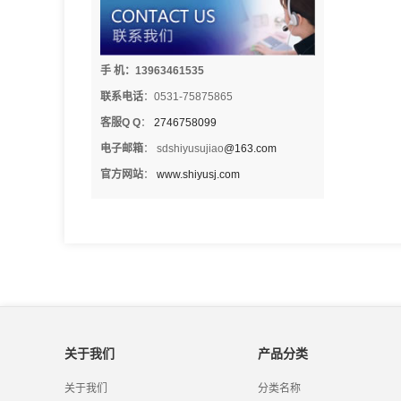
手 机：13963461535
联系电话
：0531-75875865
客服Q Q
：
2746758099
电子邮箱
： sdshiyusujiao
@163.com
官方网站
：
www.shiyusj.com
关于我们
产品分类
关于我们
分类名称