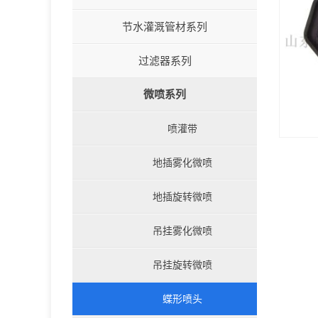
节水灌溉管材系列
过滤器系列
微喷系列
喷灌带
地插雾化微喷
地插旋转微喷
吊挂雾化微喷
吊挂旋转微喷
蝶形喷头