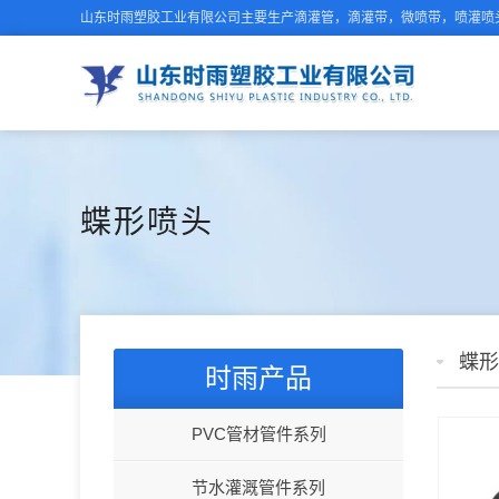
山东时雨塑胶工业有限公司主要生产滴灌管，滴灌带，微喷带，喷灌喷头
蝶形喷头
蝶形
时雨产品
PVC管材管件系列
节水灌溉管件系列