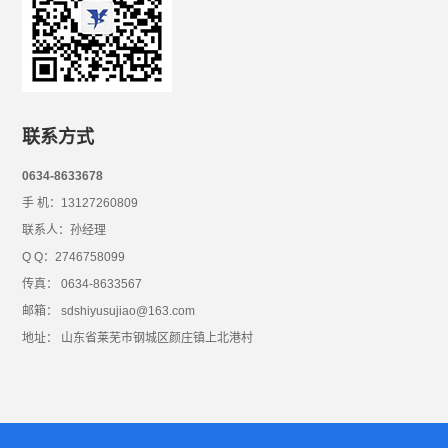
联系方式
0634-8633678
手 机：13127260809
联系人：孙经理
Q Q：2746758099
传真： 0634-8633567
邮箱： sdshiyusujiao@163.com
地址： 山东省莱芜市钢城区颜庄镇上北港村