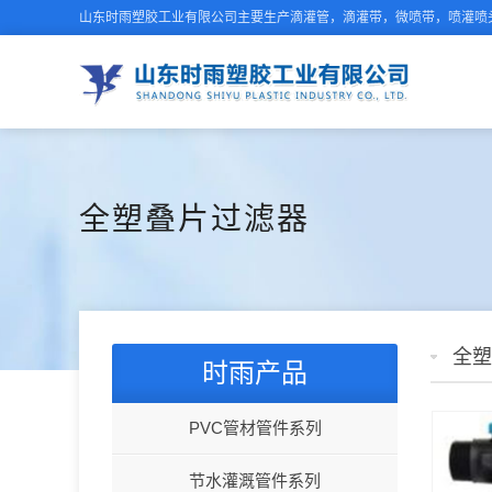
山东时雨塑胶工业有限公司主要生产滴灌管，滴灌带，微喷带，喷灌喷头
全塑叠片过滤器
全塑
时雨产品
PVC管材管件系列
节水灌溉管件系列