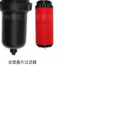
全塑叠片过滤器