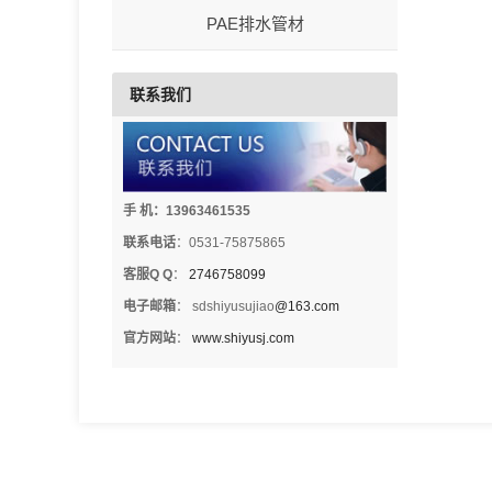
PAE排水管材
联系我们
手 机：13963461535
联系电话
：0531-75875865
客服Q Q
：
2746758099
电子邮箱
： sdshiyusujiao
@163.com
官方网站
：
www.shiyusj.com