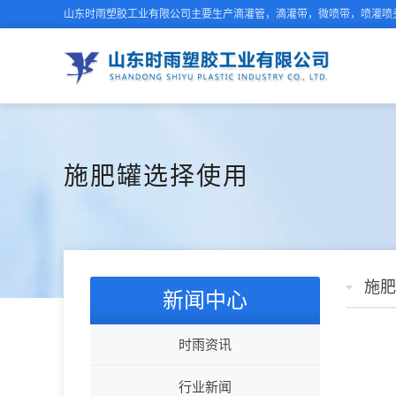
山东时雨塑胶工业有限公司主要生产滴灌管，滴灌带，微喷带，喷灌喷头
施肥罐选择使用
施肥
新闻中心
时雨资讯
行业新闻