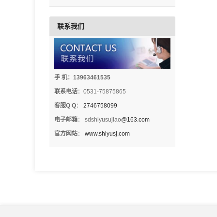
联系我们
手 机：13963461535
联系电话
：0531-75875865
客服Q Q
：
2746758099
电子邮箱
： sdshiyusujiao
@163.com
官方网站
：
www.shiyusj.com