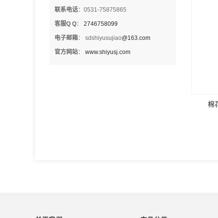
联系电话
：0531-75875865
客服Q Q
：
2746758099
电子邮箱
： sdshiyusujiao
@163.com
官方网站
：
www.shiyusj.com
棉