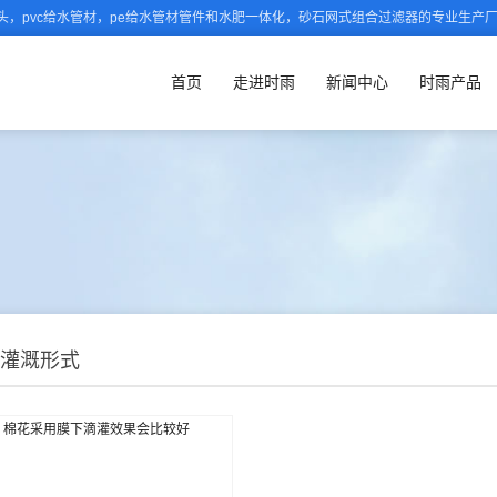
，pvc给水管材，pe给水管材管件和水肥一体化，砂石网式组合过滤器的专业生产
首页
走进时雨
新闻中心
时雨产品
灌溉形式