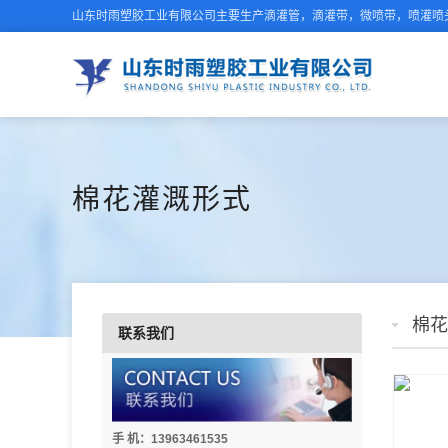
山东时雨塑胶工业有限公司主要生产滴灌管，滴灌带，微喷带，喷灌喷头
棉花灌溉形式
棉花
联系我们
手 机：13963461535