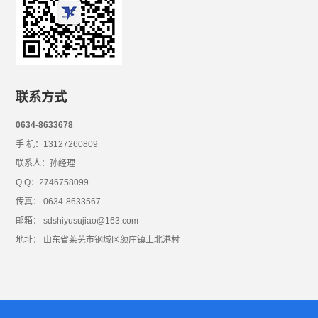
联系方式
0634-8633678
手 机：13127260809
联系人：孙经理
Q Q：2746758099
传真： 0634-8633567
邮箱： sdshiyusujiao@163.com
地址： 山东省莱芜市钢城区颜庄镇上北港村