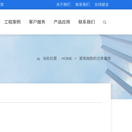
厂家
关于我们
联系我们
在线留言
工程案例
客户服务
产品应用
联系我们
当前位置
:
HOME
>
灌溉施肥的注意事项