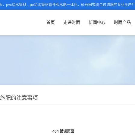
，pvc给水管材，pe给水管材管件和水肥一体化，砂石网式组合过滤器的专业生产
首页
走进时雨
新闻中心
时雨产品
施肥的注意事项
404 错误页面