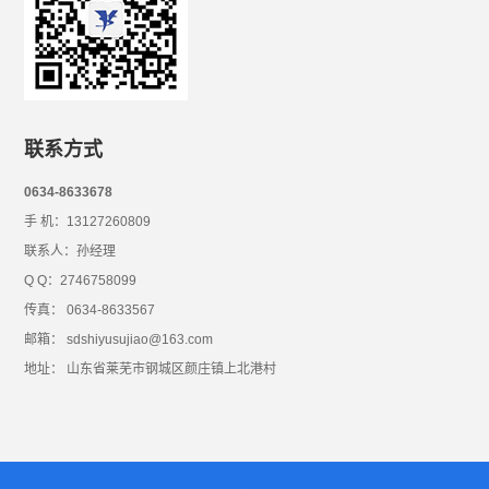
联系方式
0634-8633678
手 机：13127260809
联系人：孙经理
Q Q：2746758099
传真： 0634-8633567
邮箱： sdshiyusujiao@163.com
地址： 山东省莱芜市钢城区颜庄镇上北港村