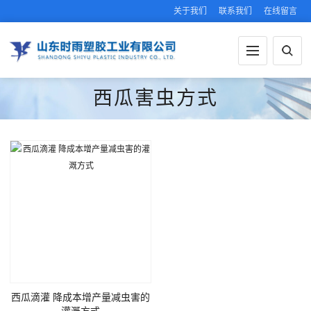
关于我们
联系我们
在线留言
西瓜害虫方式
西瓜滴灌 降成本增产量减虫害的