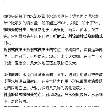
微喷头是将压力水流以细小水滴喷洒在土壤表面滴灌水器。
单个微喷头的喷水量一般不超过250/h，射程一般小于7m。
微喷头的分类
：微喷常用于灌溉果树、蔬菜、苗木、花卉
等。常见微喷头有以下几种：
折射式，射流旋转式及缝隙式
3种。
折射式微喷头折射式微喷头的特点
：结构简单，没有运动部
件，工作可靠，价格便宜。缺点：水滴太微细，在空气十分
干燥、温度高、风大的地区蒸发飘移损失大。
工作原理
：水流由喷嘴垂直向上喷出，遇到折射锥即被击散
成薄水膜沿四周射出，在空气阻力作用下形成细微水滴散落
在四周地面上。折射式微喷头又称为雾化微喷头。
射流旋转式微喷头特点
：射程较远，喷水强度较低，水滴细
小，寿命较短。