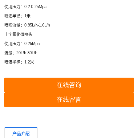
使用压力：0.2-0.25Mpa
喷洒半径：1米
喷嘴流量：0.85L/h-1.6L/h
十字雾化微喷头
使用压力：0.25Mpa
流量：20L/h 30L/h
喷洒半径：1.2米
在线咨询
在线留言
产品介绍