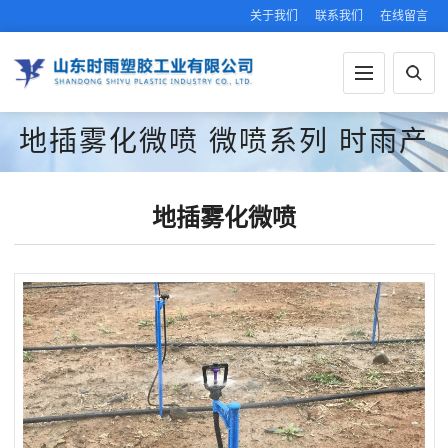
关于我们
联系我们
在线留言
地插雾化微喷
微喷系列
时雨产
品
未分类
地插雾化微喷