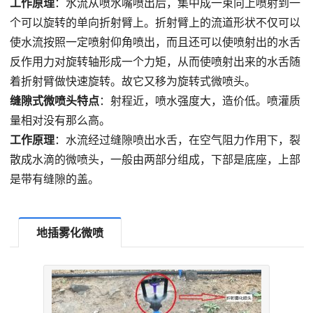
工作原理
：水流从喷水嘴喷出后，集中成一束向上喷射到一
个可以旋转的单向折射臂上。折射臂上的流道形状不仅可以
使水流按照一定喷射仰角喷出，而且还可以使喷射出的水舌
反作用力对旋转轴形成一个力矩，从而使喷射出来的水舌随
着折射臂做快速旋转。故它又移为旋转式微喷头。
缝隙式微喷头特点
：射程近，喷水强度大，造价低。喷灌质
量相对没有那么高。
工作原理
：水流经过缝隙喷出水舌，在空气阻力作用下，裂
散成水滴的微喷头，一般由两部分组成，下部是底座，上部
是带有缝隙的盖。
地插雾化微喷