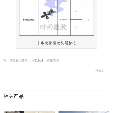
十字雾化微喷头规格表
地插雾化微喷
,
节水灌溉
,
雾化喷灌
分享到：
相关产品