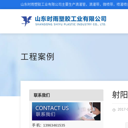
山东时雨塑胶工业有限公司主要生产滴灌管，滴灌带，微喷带，喷灌喷头
工程案例
射阳
联系我们
2017-
手 机：13963461535