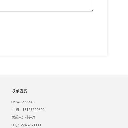
联系方式
0634-8633678
手 机：13127260809
联系人：孙经理
Q Q：2746758099