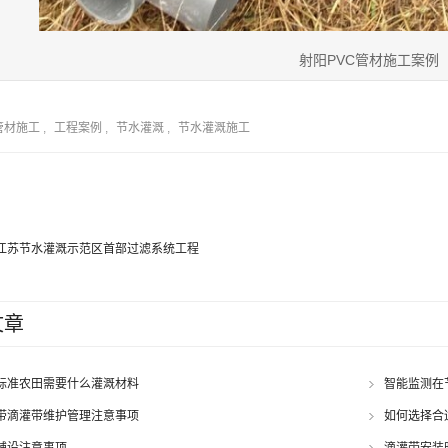
射阳PVC管材施工案例
管材施工
,
工程案例
,
节水灌溉
,
节水灌溉施工
江苏节水灌溉示范区首部过滤系统工程
文章
标准农田需要什么灌溉材料
智能监测在
带滴灌带维护管理注意事项
如何选择合
铺设注意事项
滴灌带安装