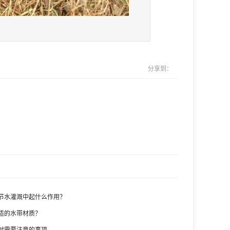
分享到：
节水灌溉中起什么作用？
适的水带材质？
时需要注意的事项