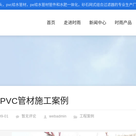
，pvc给水管材，pe给水管材管件和水肥一体化，砂石网式组合过滤器的专业生产
首页
走进时雨
新闻中心
时雨产品
PVC管材施工案例
09-01
暂无评论
webadmin
工程案例