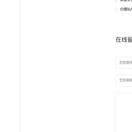
内镶贴
在线