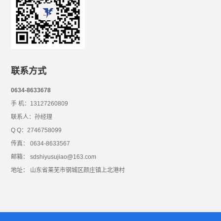
联系方式
0634-8633678
手 机：13127260809
联系人：孙经理
Q Q：2746758099
传真： 0634-8633567
邮箱： sdshiyusujiao@163.com
地址： 山东省莱芜市钢城区颜庄镇上北港村