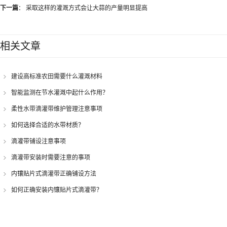
下一篇
：
采取这样的灌溉方式会让大蒜的产量明显提高
相关文章
建设高标准农田需要什么灌溉材料
智能监测在节水灌溉中起什么作用？
柔性水带滴灌带维护管理注意事项
如何选择合适的水带材质？
滴灌带铺设注意事项
滴灌带安装时需要注意的事项
内镶贴片式滴灌带正确铺设方法
如何正确安装内镶贴片式滴灌带？