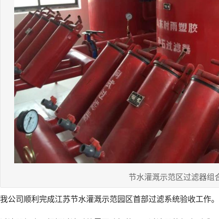
节水灌溉示范区过滤器组
我公司顺利完成江苏节水灌溉示范园区首部过滤系统验收工作。