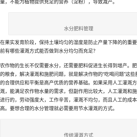
量，不能为植物提供充足的营养（淀粉），导致减产。
水分肥料管理
在果实发育阶段，保持土壤均匀的湿度是防止产量下降的的重要
前有哪些灌溉方式能否做到水分均匀而充足？
农作物的生长不仅需要水分，还需要肥料促进生长得到增产。肥
的粮食，解决灌溉和施肥问题，就是解决作物的“吃喝问题”这些
的合理供应和平衡是高产优质的营养基础。如果采用人工灌溉方
溉，能满足农作物水量的需求，但副作用比较大，人工灌溉和施
进行的，劳动强度大，工作辛苦，灌溉不均匀，而且人工的成本
高。要想合理的水分管理就必需要用节水灌溉的方式。
传统灌溉方式