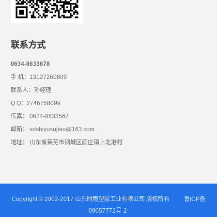
联系方式
0634-8633678
手 机：13127260809
联系人：孙经理
Q Q：2746758099
传真： 0634-8633567
邮箱： sdshiyusujiao@163.com
地址： 山东省莱芜市钢城区颜庄镇上北港村
Copyright © 2002-2017 山东时雨塑胶工业有限公司 版权所有
鲁ICP备
09057772号-2