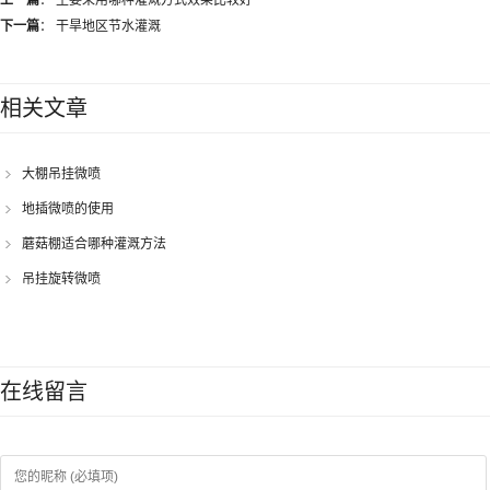
上一篇
：
生姜采用哪种灌溉方式效果比较好
下一篇
：
干旱地区节水灌溉
相关文章
大棚吊挂微喷
地插微喷的使用
蘑菇棚适合哪种灌溉方法
吊挂旋转微喷
在线留言