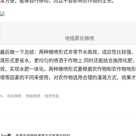
常方便，能够自行移动，而且不会影响农作物的生长。
地插雾化微喷
最后做一下总结：两种微喷形式非常节水高效，适应性比较强，
溉形式更省水，更均匀的喷洒于作物上.同时还能结合施用化肥
效，实现水肥一体化。两种微喷形式要根据农作物和农作物地形
境等因素的不同来使用，对农作物选用合理的灌溉方式，效果才
吊挂微喷
,
地插微喷
,
微喷性能