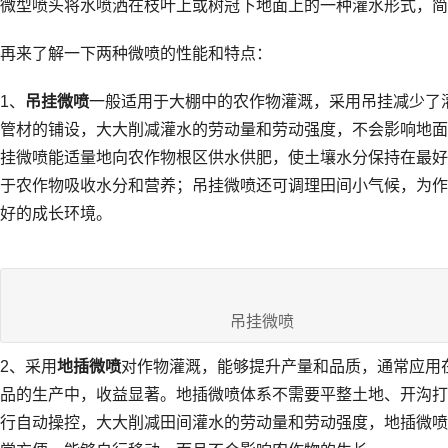
微型喷头将水喷洒在枝叶上或树冠下地面上的一种灌水形式，简
再来了解一下两种微喷的性能和特点：
1、
吊挂微喷
一般适用于大棚中的农作物灌溉，采用吊挂减少了
管材的铺设，大大削减灌水的劳动量和劳动强度，不会影响地面
挂微喷能适量地向农作物根区供水供肥，使土壤水分保持在最好
于农作物吸收水分和营养；吊挂微喷还可调理田间小气候，为作
好的成长环境。
吊挂微喷
2、采用
地插微喷
对作物灌溉，能够提升产量和品质，通常应用
品的生产中，收益显著。地插微喷体系不需要平整土地、开沟打
行自动操控，大大削减田间灌水的劳动量和劳动强度，地插微喷