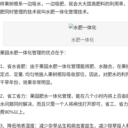
样果树根系一边吸水，一边吸肥，就会大大提高肥料的利用率，
肥同时管理的技术就叫水肥一体化管理技术。
水肥一体化
果园水肥一体化管理的优点在于：
1、省水省肥：由于果园水肥一体化管理能将肥、水融合，在果
定点、定量. 均匀地施入果树根际吸收部位，因此，对肥水的利
干旱年份，效果非常明显。
2、省工省力：果园肥水一体化管理，能在几个小时内将上百亩
水问题同时解决，而且只需一个人将闸伐打开即可，省工、省力
费90%以上。
3、降低地表湿度：减少杂草丛生和病虫害兹生，减少除草投人