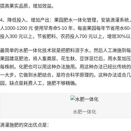
提高果实品质，增加效益。
4、降低投入、增加产出：果园肥水一体化管理，安装滴灌系统
人1000-1200 元 使用罕寿命5-10 年，每亩果园每年节省用水6
投入300 元以上，节省肥料、农药投入700 元以上，增效30%
最简单的水肥一体化技术就是把肥料溶于水，然后人工淋施到每
果园建沤肥池，将人畜粪尿、花生麸、豆饼沤烂后，用水泵加压
每株树。化肥也可以用这种办法施用。用这种办法已经比传统的
一大步，它做到水肥结合，是符合科学原理的。这种办法适合几
园，缺点是耗费人工，施肥不够精确。
水肥一体化
滴灌施肥的突出优点是：