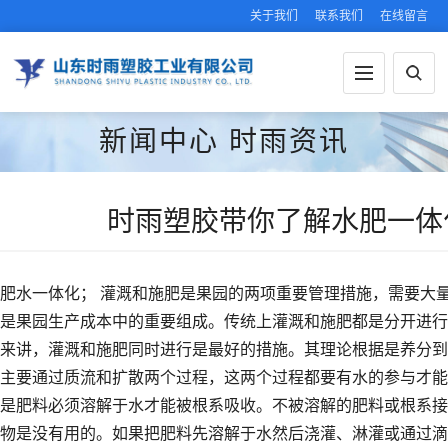
关于我们
联系我们
在线留言
新闻中心
时雨资讯
时雨塑胶带你了解水肥一体
肥水一体化； 灌溉和施肥是果园的两项重要管理措施，需要大
是果园生产成本中的重要组成。传统上灌溉和施肥都是分开进行
来讲，灌溉和施肥同时进行是最好的措施。其理论根据是养分到
主要通过质流和扩散两个过程，这两个过程都要有水的参与才能
是肥料必须溶解于水才能被根系吸收。不被溶解的肥料或根系接
物是没有用的。如果把肥料先溶解于水然后浇灌、淋灌或通过滴