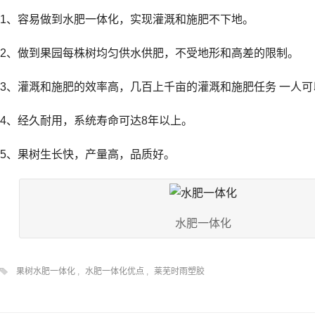
1、容易做到水肥一体化，实现灌溉和施肥不下地。
2、做到果园每株树均匀供水供肥，不受地形和高差的限制。
3、灌溉和施肥的效率高，几百上千亩的灌溉和施肥任务 一人
4、经久耐用，系统寿命可达8年以上。
5、果树生长快，产量高，品质好。
水肥一体化
果树水肥一体化
,
水肥一体化优点
,
莱芜时雨塑胶