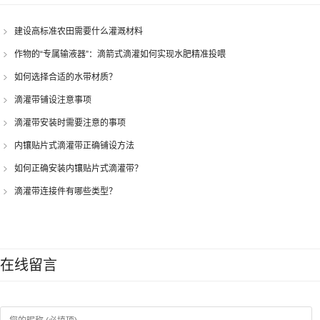
建设高标准农田需要什么灌溉材料
作物的“专属输液器”：滴箭式滴灌如何实现水肥精准投喂
如何选择合适的水带材质？
滴灌带铺设注意事项
滴灌带安装时需要注意的事项
内镶贴片式滴灌带正确铺设方法
如何正确安装内镶贴片式滴灌带？
滴灌带连接件有哪些类型？
在线留言