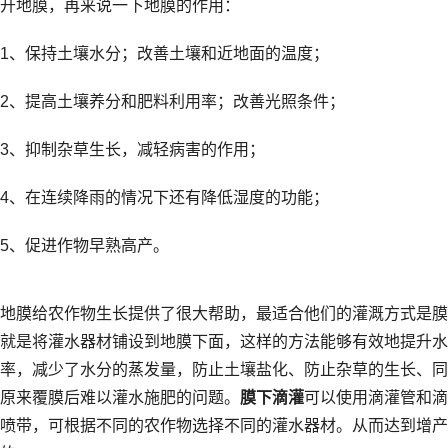
开地膜，再来说一下地膜的作用：
1、保持土壤水分；改善土壤和近地面的温度；
2、提高土壤养分和肥料利用率；改善光照条件；
3、抑制杂草生长，减轻病害的作用；
4、在连续降雨的情况下还有降低湿度的功能；
5、促进作物早熟高产。
地膜给农作物生长提供了很大帮助，最适合他们的灌溉方式是膜
就是将灌水器材铺设到地膜下面，这样的方法能够有效地提升水
率，减少了水分的蒸发量，防止土壤盐化、防止杂草的生长、同
原来覆膜后难以灌水施肥的问题。
膜下滴灌
可以使用滴灌管和滴
喷带，可根据不同的农作物选择不同的灌水器材。从而达到增产