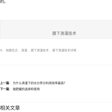
的。
膜下滴灌技术
地膜优点
,
滴灌
,
膜下滴灌技术
,
膜下滴灌技术详情
上一篇
：
为什么滴灌下的水分养分利用效率最高？
下一篇
：
施肥罐的选择和使用
相关文章