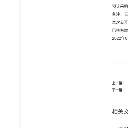
预计采购
备注：无
本次公开
巴林右旗
2022年
上一篇
：
下一篇
：
相关