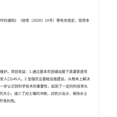
的通知》（财库〔2020〕10号）等有关规定，现将本
维护。项目效益：1.通过基本农田铺设膜下滴灌管道项
脱贫人口145人。2.加强农业基础设施建设，从根本上解决
一步认识到科学技术的重要性，起到了一定的科技带头
量的大小，减少了对土壤的冲刷，对防沙治沙、保持水土
开发利用。