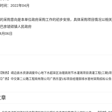
时间：2022年04月
的采购意向是本单位政府采购工作的初步安排，具体采购项目情况以相关
巴彦琥硕镇人民政府
04月06日
【陕西】靖边县水资源调度中心地下水超采区治理高效节水灌溉项目滴灌工程(三期)
【广西】中交第二公路工程局有限公司广西乐望1标项目经理部排水管材采购招标公告
文章