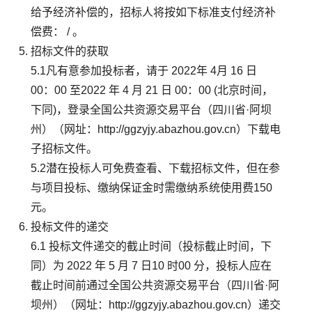
给予经济补偿的，招标人将按如下标准支付经济补
偿费： / 。
招标文件的获取
5.1凡有意参加投标者，请于 2022年 4月 16 日
00：00 至2022 年 4 月 21 日 00：00 (北京时间，
下同)，登录全国公共资源交易平台（四川省·阿坝
州）（网址：http://ggzyjy.abazhou.gov.cn）下载电
子招标文件。
5.2潜在投标人可免费查看、下载招标文件，但在参
与项目投标、缴纳保证金时需缴纳系统使用费150
元。
投标文件的递交
6.1 投标文件递交的截止时间（投标截止时间，下
同）为 2022 年 5 月 7 日10 时00 分，投标人应在
截止时间前通过全国公共资源交易平台（四川省·阿
坝州）（网址：http://ggzyjy.abazhou.gov.cn）递交