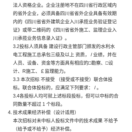
法人资格企业。企业注册地不在四川省行政区域内
的省外企业，必须具备四川省省外企业具备有效期
内的《四川省省外建筑企业入川承揽业务验证登记
证》或带二维码的《四川省省外施工、监理企业入
川承揽业务信息录入证》。
3.2投标人须具备 建设行政主管部门颁发的水利水
电工程施工总承包三级及以上 资质， / 业绩，并在
人员、设备、资金等方面具有相应的□勘察、□设
计、R施工、￡监理能力。
3.3 本次招标 不接受 （接受或不接受）联合体投
标。联合体投标的，应满足下列要求： / 。
3.4各投标人均可就上述标段投标，但可以中标的合
同数量不超过 1 个标段。
技术成果经济补偿（设计适用）
本次招标对未中标人投标文件中的技术成果 不给予
（给予或不给予）经济补偿。