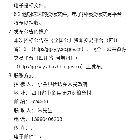
电子投标文件。
6.2 逾期送达的投标文件，电子招标投标交易平台
将予以拒收。
发布公告的媒介
本次招标公告在《全国公共资源交易平台（四川
省）》（http://ggzyjy.sc.gov.cn）、《全国公共资源
交易平台（四川省·阿坝州）》
（http://ggzyjy.abazhou.gov.cn）上发布。
联系方式
招 标 人： 小金县抚边乡人民政府
地 址： 四川省小金县抚边乡粮台村
邮 编： 624200
联 系 人： 朱先生
电 话： 13990406203
传 真： /
电子邮件： /