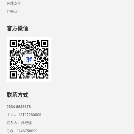
在线支持
经销商
官方微信
联系方式
0634-8633678
手 机：13127260809
联系人：孙经理
Q Q：2746758099