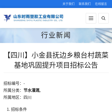
关于我们
联系我们
在线留言
行业新闻
【四川】小金县抚边乡粮台村蔬菜
基地巩固提升项目招标公告
招标编号：-
所属分类：
节水灌溉,
所属地区：四川
招标条件