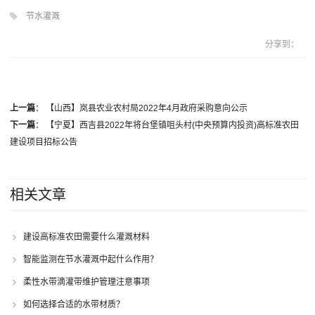
节水灌溉
分享到：
上一篇
：
【山西】岚县农业农村局2022年4月政府采购意向公示
下一篇
：
【宁夏】西吉县2022年将台堡镇咀头村(中央预算内投资)高标准农田
建设项目招标公告
相关文章
建设高标准农田需要什么灌溉材料
智能监测在节水灌溉中起什么作用？
柔性水带滴灌带维护管理注意事项
如何选择合适的水带材质？