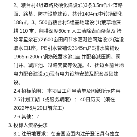
2、粮台村4组道路及硬化建设:(1)3条3.5m作业道路
面、路基、防护设施建设，共计1404m;中转场硬化
188㎡。3、500亩粮台村5组基地建设:(1)荒草地深
耕 110 亩，翻耕深度60cm,人工清除表面杂草及 捡
除零星杂石;(2)500亩田间节水灌溉管网建设;(3)建设
取水口1座，PE引水管铺设3145m,PE排水管铺设
1965m,200m 钢筋砼蓄水池1座,并配套减压阀、阀
门井、减压池、过路套管等设施。4、抚边乡前台地
电力配套建设:(1)现有电力设施安装及配套基础建
设。
2.4 招标范围： 本项目工程量清单及图纸所示内容
2.5计划工期（或服务期限）： 40日历天（须在
2022年6月20日前完工）
2.6 其他： /
投标人资格要求
3.1 注册地要求：在全国范围内注册登记具有独立