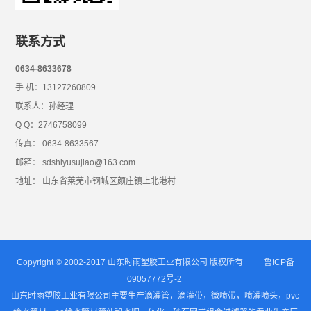
联系方式
0634-8633678
手 机：13127260809
联系人：孙经理
Q Q：2746758099
传真： 0634-8633567
邮箱： sdshiyusujiao@163.com
地址： 山东省莱芜市钢城区颜庄镇上北港村
Copyright © 2002-2017 山东时雨塑胶工业有限公司 版权所有
鲁ICP备
09057772号-2
山东时雨塑胶工业有限公司主要生产滴灌管，滴灌带，微喷带，喷灌喷头，pvc