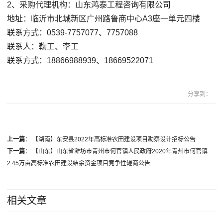
2、采购代理机构：山东鸿泰工程咨询有限公司
地址：临沂市北城新区广州路鲁商中心A3座一单元四楼
联系方式：0539-7757077、7757088
联系人：鞠工、李工
联系方式：18866988939、18669522071
分享到：
上一篇
：
【湖南】东安县2022年高标准农田建设项目勘察设计招标公告
下一篇
：
【山东】山东省潍坊市青州市何官镇人民政府2020年青州市何官镇
2.45万亩高标准农田建设结余资金项目竞争性磋商公告
相关文章