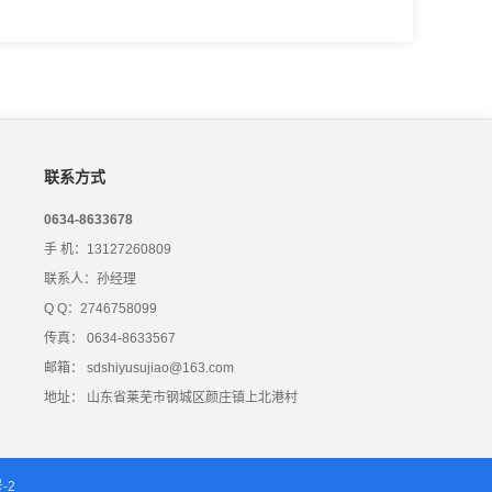
联系方式
0634-8633678
手 机：13127260809
联系人：孙经理
Q Q：2746758099
传真： 0634-8633567
邮箱： sdshiyusujiao@163.com
地址： 山东省莱芜市钢城区颜庄镇上北港村
-2