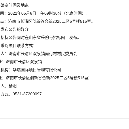
、磋商时间及地点
时间：2022年05月6日上午09时30分（北京时间）。
地点：济南市长清区创新谷合新2025二区5号楼515室。
、发布公告的媒介
次招标公告同时在山东省采购与招标网上发布。
、采购项目联系方式：
购人：济南市长清区双泉镇南付村村民委员会
 址：济南市长清区双泉镇
理机构：华瑞国际项目管理有限公司
址：济南市长清区创新谷合新2025二区5号楼515室
系人：杨阳
方式：0531-87200097