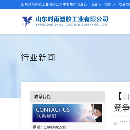
山东时雨塑胶工业有限公司主要生产滴灌管，滴灌带，微喷带，喷灌喷头
行业新闻
【山
联系我们
竞
2022-
手 机：13963461535