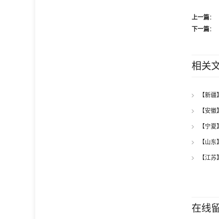
上一篇
：
下一篇
：
相关
【新疆
【安徽
【宁夏
【山东
【江苏
招标公
在线