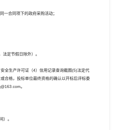
加同一合同项下的政府采购活动；
京时间，法定节假日除外）。
）安全生产许可证（4）信用记录查询截图(5)法定代
过或合格，投标单位最终资格的确认以开标后评标委
163.com。
时间）。