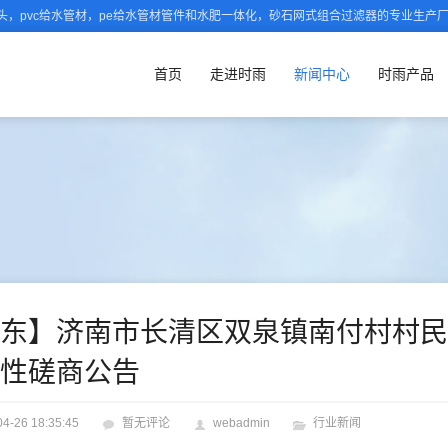
，pvc给水管材，pe给水管材管件和水肥一体化，砂石网式组合过滤器的专业生产
首页
走进时雨
新闻中心
时雨产品
东】济南市长清区双泉镇南付村村民
争性磋商公告
04-26 18:35:45
暂无评论
webadmin
行业新闻