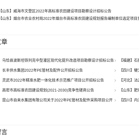
【山东】威海市文登区2022年高标准农田建设项目勘察设计招标公告
【山东】烟台市农业农村局2022年烟台市高标准农田建设规划报告编制单位选定项
文章
】乌恰县波斯坦铁列克中型灌区现代化提升改造项目勘察设计招标公告
【福建】石
公告
】长丰供水集团2022年PE管材及配件公开招标公告
【四川】犍
兴水厂改造工程
】灵武市2022年精准水肥一体化技术示范推广项目公开招标公告
【河北】沽
争性磋商公
】高密市高标准农田建设规划(2021-2030)竞争性磋商公告
【山东】肥
】昆山市自来水集团有限公司关于2022年PE管材及配件采购项目公开
【四川】内
告
试验示范基地
留言