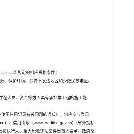
第二十二条规定的相应资格条件；
能源、保护环境、扶持不发达地区和少数民族地区、
并在人员、资金等方面具有承担本工程的施工能
查询及使用信用记录有关问题的通知》，供应商应登录
.cn）、信用山东（www.creditsd.gov.cn)（省外投标
失信被执行人、重大税收违法案件当事人名单、政府采