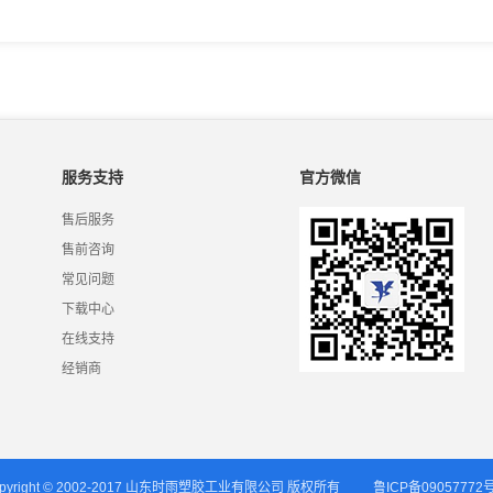
服务支持
官方微信
售后服务
售前咨询
常见问题
下载中心
在线支持
经销商
opyright © 2002-2017 山东时雨塑胶工业有限公司 版权所有
鲁ICP备09057772号