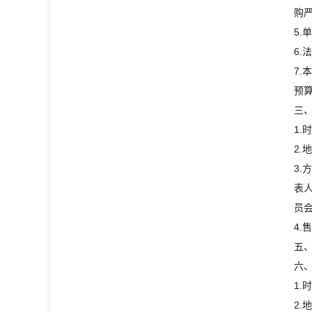
购
5
6
7.
预算
三
1.
2.
3.
表
员会
4.
五、
六
1.
2.