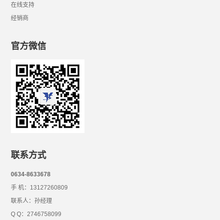
在线支持
经销商
官方微信
联系方式
0634-8633678
手 机：13127260809
联系人：孙经理
Q Q：2746758099