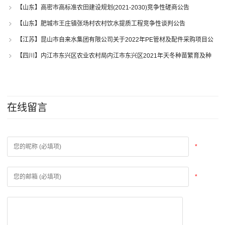
竞争性磋商公告
【山东】高密市高标准农田建设规划(2021-2030)竞争性磋商公告
【山东】肥城市王庄镇张场村农村饮水提质工程竞争性谈判公告
【江苏】昆山市自来水集团有限公司关于2022年PE管材及配件采购项目公
开招标公告
【四川】内江市东兴区农业农村局内江市东兴区2021年天冬种苗繁育及种
植试验示范基地建设600亩水肥一体化设施采购项目竞争性磋商公告
在线留言
*
*