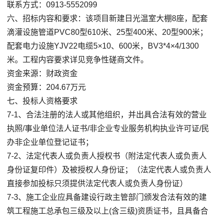
联系方式：0913-5552099
六、招标内容和要求：该项目新建日光温室大棚8座，配套
滴灌设施管道PVC80型610米、25型400米、20型900米；
配套电力设施YJV22电缆5×10、600米，BV3*4×4/1300
米。工程内容要求详见竞争性磋商文件。
资金来源：财政资金
资金预算：204.67万元
七、投标人资格要求
7-1、合法注册的法人或其他组织，并出具合法有效的营业
执照/事业单位法人证书/非企业专业服务机构执业许可证/民
办非企业单位登记证书；
7-2、法定代表人或负责人授权书（附法定代表人或负责人
身份证复印件）及被授权人身份证；（法定代表人或负责人
直接参加投标只须提供法定代表人或负责人身份证）
7-3、施工企业应具备建设行政主管部门颁发合法有效的建
筑工程施工总承包三级及以上(含三级)资质证书，且具备合