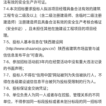
法有效的安全生产许可证。
7-4.本次招标要求投标人拟派项目经理具备合法有效的建筑
工程专业二级及以上（含二级注册建造师、含临时二级注册
建造师）注册建造师且具备合法有效的安全生产考核合格证
（安全B证），且未担任其他在施建设工程项目的项目经
理。
7-5、投标人基本信息在“陕西建设网
（http://www.shaanxijs.gov.cn/）陕西省建筑市场监管与诚
信信息发布平台”可查询。
7-6、参加招标活动前3年内在经营活动中没有重大违法记录
的书面声明；
7-7、投标人不得在“信用中国”网站被列为失信被执行人，不
得在各级建设诚信信息平台被列为投标受限制的行为人。
7-8、投标保证金交纳凭证；
7-9、单位负责人为同一人或者存在控股、管理关系的不同
单位，不得参加同一标段投标或者未划分标段的同一招标项