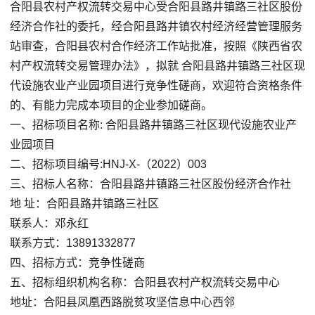
合阳县农村产权流转交易中心受合阳县路井镇路三社区股份
经济合作社的委托，经合阳县路井镇农村经济经营管理服务
站审查，合阳县农村合作经济工作站批准，按照《陕西省农
村产权流转交易管理办法》，拟就 合阳县路井镇路三社区现
代设施农业产业园项目进行竞争性磋商，欢迎符合资格条件
的、有能力完成本项目的企业参加磋商。
一、招标项目名称: 合阳县路井镇路三社区现代设施农业产
业园项目
二、招标项目编号:HNJ-X-（2022）003
三、招标人名称：合阳县路井镇路三社区股份经济合作社
地 址：合阳县路井镇路三社区
联系人：邓永红
联系方式：13891332877
四、招标方式：竞争性磋商
五、招标组织机构名称：合阳县农村产权流转交易中心
地址：合阳县凤凰西路脱贫攻坚信息中心西邻