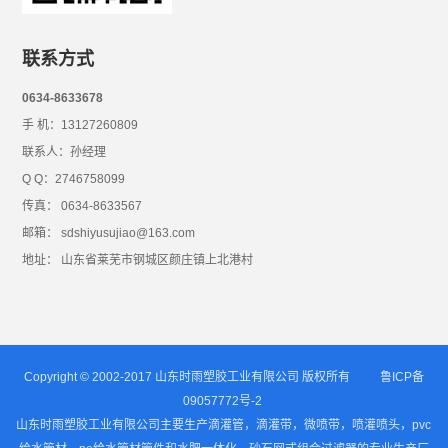
联系方式
0634-8633678
手 机：13127260809
联系人：孙经理
Q Q：2746758099
传真： 0634-8633567
邮箱： sdshiyusujiao@163.com
地址： 山东省莱芜市钢城区颜庄镇上北港村
Copyright © 2002-2017 山东时雨塑胶工业有限公司 版权所有
鲁ICP备
09057772号-2
山东时雨塑胶工业有限公司主要生产滴灌管，滴灌带，微喷带，喷灌喷头，pvc