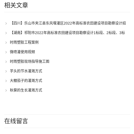
相关文章
【四川】乐山市夹江县东风堰灌区2022年高标准农田建设项目勘察设计招
标公告
【湖南】祁阳市2022年高标准农田建设项目勘察设计1标段、2标段、3标
段、4标段、5标段招标公告
时雨塑胶工程案例
微喷灌使用视频
时雨塑胶现场指导施工图
芋头的节水灌溉方式
大棚茄子的灌溉方式
秋葵的生长灌溉方式
在线留言