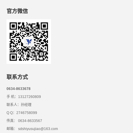
官方微信
联系方式
0634-8633678
手 机：13127260809
联系人：孙经理
Q Q：2746758099
传真： 0634-8633567
邮箱： sdshiyusujiao@163.com