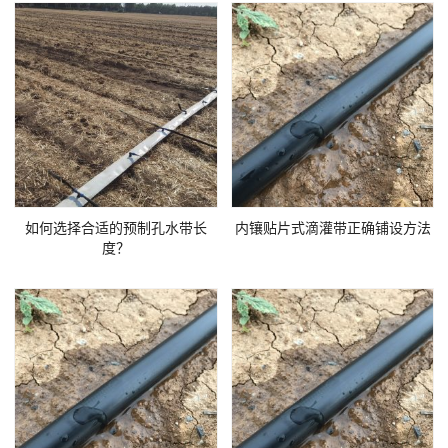
如何选择合适的预制孔水带长
内镶贴片式滴灌带正确铺设方法
度？