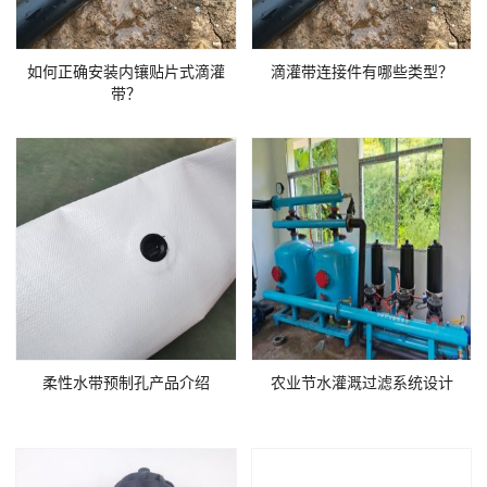
如何正确安装内镶贴片式滴灌
滴灌带连接件有哪些类型？
带？
柔性水带预制孔产品介绍
农业节水灌溉过滤系统设计